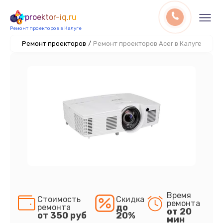
proektor-iq.ru
Ремонт проекторов в Калуге
Ремонт проекторов
/
Ремонт проекторов Acer в Калуге
Время
Стоимость
Скидка
ремонта
до
ремонта
от 20
от 350 руб
20%
мин