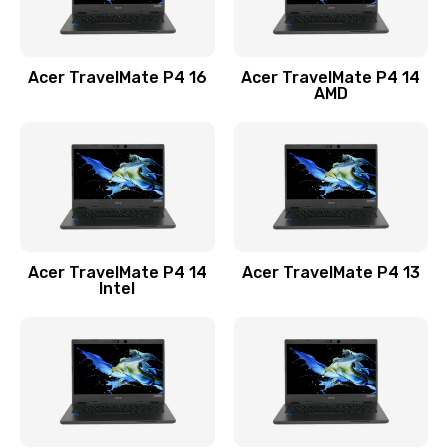
Замена USB порта
1100 руб.
Acer TravelMate P4 16
Acer TravelMate P4 14
Заказать
AMD
Замена звуковой карты
1100 руб.
Заказать
Замена микрофона
Acer TravelMate P4 14
Acer TravelMate P4 13
1050 руб.
Intel
Заказать
Замена оперативной памяти
760 руб.
Заказать