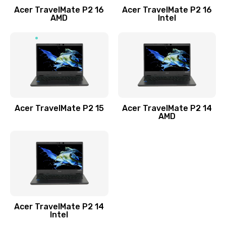
Acer TravelMate P2 16
Acer TravelMate P2 16
Замена процессора
AMD
Intel
1545 руб.
Заказать
Замена системы охлаждения
1645 руб.
Заказать
Acer TravelMate P2 15
Acer TravelMate P2 14
AMD
Замена термопасты
1095 руб.
Заказать
Замена шлейфа матрицы
Acer TravelMate P2 14
950 руб.
Intel
Заказать