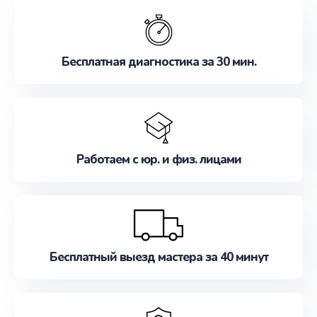
обслуживание, удовлетворяя их потребности
наилучшим образом. Не медлите записаться на
ремонт уже сейчас!
Бесплатная диагностика за 30 мин.
Работаем с юр. и физ. лицами
Бесплатный выезд мастера за 40 минут