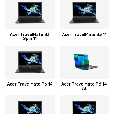
845 руб.
Заказать
Замена видеокарты
Acer TravelMate B3
Acer TravelMate B3 11
1890 руб.
Spin 11
Заказать
Замена аккумулятора
690 руб.
Заказать
Acer TravelMate P6 14
Acer TravelMate P6 14
Замена SSD
AI
1200 руб.
Заказать