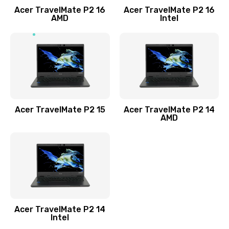
Acer TravelMate P2 16
Acer TravelMate P2 16
Замена процессора
AMD
Intel
1545 руб.
Заказать
Замена системы охлаждения
1645 руб.
Заказать
Acer TravelMate P2 15
Acer TravelMate P2 14
AMD
Замена термопасты
1095 руб.
Заказать
Замена шлейфа матрицы
Acer TravelMate P2 14
950 руб.
Intel
Заказать