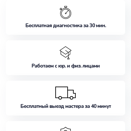
обслуживание, удовлетворяя их потребности
наилучшим образом. Не медлите записаться на
ремонт уже сейчас!
Бесплатная диагностика за 30 мин.
Работаем с юр. и физ. лицами
Бесплатный выезд мастера за 40 минут