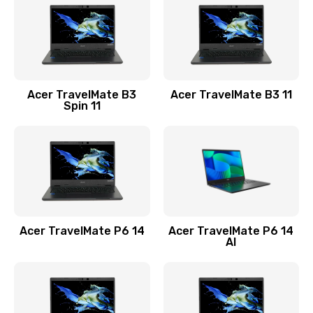
845 руб.
Заказать
Замена видеокарты
Acer TravelMate B3
Acer TravelMate B3 11
1890 руб.
Spin 11
Заказать
Замена аккумулятора
690 руб.
Заказать
Acer TravelMate P6 14
Acer TravelMate P6 14
Замена SSD
AI
1200 руб.
Заказать