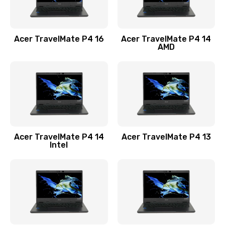
Замена USB порта
1100 руб.
Acer TravelMate P4 16
Acer TravelMate P4 14
Заказать
AMD
Замена звуковой карты
1100 руб.
Заказать
Замена микрофона
Acer TravelMate P4 14
Acer TravelMate P4 13
1050 руб.
Intel
Заказать
Замена оперативной памяти
760 руб.
Заказать