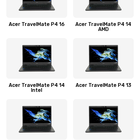
Замена USB порта
1100 руб.
Acer TravelMate P4 16
Acer TravelMate P4 14
Заказать
AMD
Замена звуковой карты
1100 руб.
Заказать
Замена микрофона
Acer TravelMate P4 14
Acer TravelMate P4 13
1050 руб.
Intel
Заказать
Замена оперативной памяти
760 руб.
Заказать