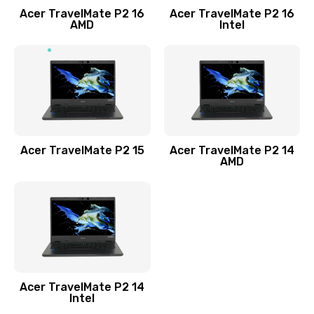
Acer TravelMate P2 16
Acer TravelMate P2 16
Замена процессора
AMD
Intel
1545 руб.
Заказать
Замена системы охлаждения
1645 руб.
Заказать
Acer TravelMate P2 15
Acer TravelMate P2 14
AMD
Замена термопасты
1095 руб.
Заказать
Замена шлейфа матрицы
Acer TravelMate P2 14
950 руб.
Intel
Заказать