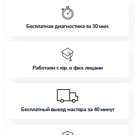
обслуживание, удовлетворяя их потребности
наилучшим образом. Не медлите записаться на
ремонт уже сейчас!
Бесплатная диагностика за 30 мин.
Работаем с юр. и физ. лицами
Бесплатный выезд мастера за 40 минут