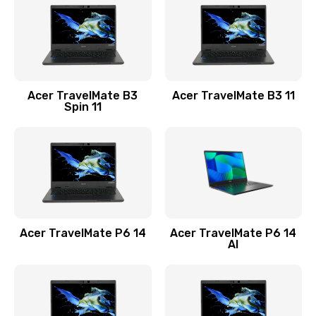
845 руб.
Заказать
Замена видеокарты
Acer TravelMate B3
Acer TravelMate B3 11
1890 руб.
Spin 11
Заказать
Замена аккумулятора
690 руб.
Заказать
Acer TravelMate P6 14
Acer TravelMate P6 14
Замена SSD
AI
1200 руб.
Заказать