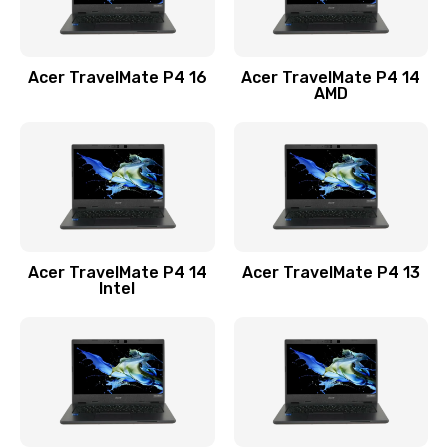
Замена USB порта
1100 руб.
Acer TravelMate P4 16
Acer TravelMate P4 14
Заказать
AMD
Замена звуковой карты
1100 руб.
Заказать
Замена микрофона
Acer TravelMate P4 14
Acer TravelMate P4 13
1050 руб.
Intel
Заказать
Замена оперативной памяти
760 руб.
Заказать