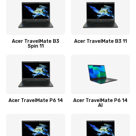
845 руб.
Заказать
Замена видеокарты
Acer TravelMate B3
Acer TravelMate B3 11
1890 руб.
Spin 11
Заказать
Замена аккумулятора
690 руб.
Заказать
Acer TravelMate P6 14
Acer TravelMate P6 14
Замена SSD
AI
1200 руб.
Заказать