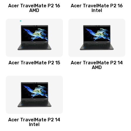
Acer TravelMate P2 16
Acer TravelMate P2 16
Замена процессора
AMD
Intel
1545 руб.
Заказать
Замена системы охлаждения
1645 руб.
Заказать
Acer TravelMate P2 15
Acer TravelMate P2 14
AMD
Замена термопасты
1095 руб.
Заказать
Замена шлейфа матрицы
Acer TravelMate P2 14
950 руб.
Intel
Заказать