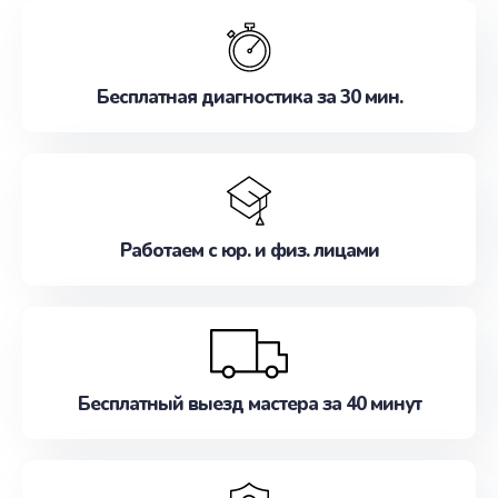
обслуживание, удовлетворяя их потребности
наилучшим образом. Не медлите записаться на
ремонт уже сейчас!
Бесплатная диагностика за 30 мин.
Работаем с юр. и физ. лицами
Бесплатный выезд мастера за 40 минут