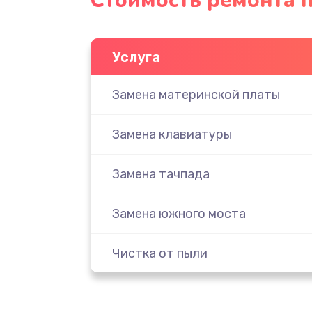
Стоимость ремонта п
Услуга
Замена материнской платы
Замена клавиатуры
Замена тачпада
Замена южного моста
Чистка от пыли
Настройка ОС