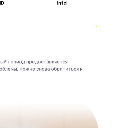
MD
Intel
1950 руб.
Заказать
2500 руб.
Заказать
660 руб.
Заказать
ный период предоставляется
725 руб.
Заказать
облемы, можно снова обратиться к
1400 руб.
Заказать
1190 руб.
Заказать
1100 руб.
Заказать
495 руб.
Заказать