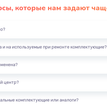
осы, которые нам задают чащ
но?
та и на используемые при ремонте комплектующие?
зменена?
й центр?
альные комплектующие или аналоги?