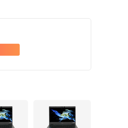
1200 руб.
Заказать
650 руб.
Заказать
2500 руб.
Заказать
845 руб.
Заказать
1890 руб.
Заказать
690 руб.
Заказать
1200 руб.
Заказать
1100 руб.
Заказать