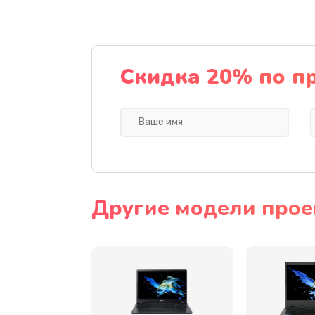
Ремонт подсветки
Настройка BIOS
Скидка 20% по п
Замена видеочипа
Ремонт разъема питания
Замена видеокарты
Другие модели прое
Замена аккумулятора
Замена SSD
Замена USB порта