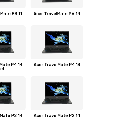
1100 руб.
Заказать
lMate B3 11
Acer TravelMate P6 14
1050 руб.
Заказать
760 руб.
Заказать
1545 руб.
Заказать
lMate P4 14
Acer TravelMate P4 13
tel
1645 руб.
Заказать
1095 руб.
Заказать
950 руб.
Заказать
1095 руб.
Заказать
lMate P2 14
Acer TravelMate P2 14