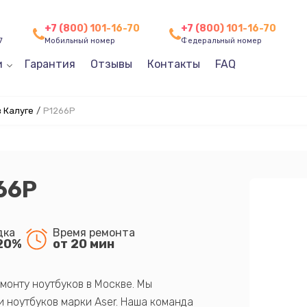
+7 (800) 101-16-70
+7 (800) 101-16-70
7
Мобильный номер
Федеральный номер
и
Гарантия
Отзывы
Контакты
FAQ
 Калуге
/
P1266P
66P
дка
Время ремонта
20%
от 20 мин
монту ноутбуков в Москве. Мы
 ноутбуков марки Aser. Наша команда