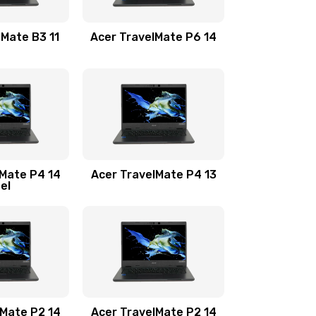
1100 руб.
Заказать
lMate B3 11
Acer TravelMate P6 14
1050 руб.
Заказать
760 руб.
Заказать
1545 руб.
Заказать
lMate P4 14
Acer TravelMate P4 13
tel
1645 руб.
Заказать
1095 руб.
Заказать
950 руб.
Заказать
1095 руб.
Заказать
lMate P2 14
Acer TravelMate P2 14