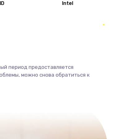
MD
Intel
1950 руб.
Заказать
2500 руб.
Заказать
660 руб.
Заказать
ный период предоставляется
725 руб.
Заказать
облемы, можно снова обратиться к
1400 руб.
Заказать
1190 руб.
Заказать
1100 руб.
Заказать
495 руб.
Заказать