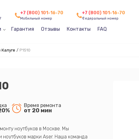
+7 (800) 101-16-70
+7 (800) 101-16-70
7
Мобильный номер
Федеральный номер
и
Гарантия
Отзывы
Контакты
FAQ
 Калуге
/
P1510
10
дка
Время ремонта
20%
от 20 мин
монту ноутбуков в Москве. Мы
 ноутбуков марки Aser. Наша команда