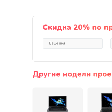
Ремонт подсветки
Настройка BIOS
Скидка 20% по п
Замена видеочипа
Ремонт разъема питания
Замена видеокарты
Другие модели прое
Замена аккумулятора
Замена SSD
Замена USB порта