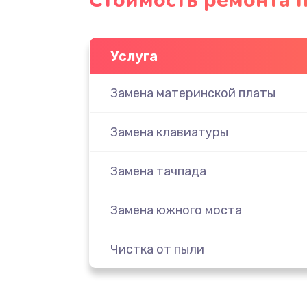
Стоимость ремонта п
Услуга
Замена материнской платы
Замена клавиатуры
Замена тачпада
Замена южного моста
Чистка от пыли
Настройка ОС