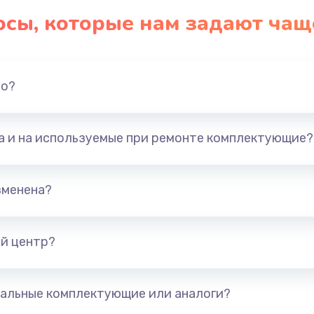
осы, которые нам задают чащ
но?
та и на используемые при ремонте комплектующие?
зменена?
й центр?
альные комплектующие или аналоги?