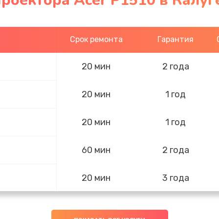
роектора Acer P1510 в Калуг
Срок ремонта
Гарантия
20 мин
2 года
20 мин
1 год
20 мин
1 год
60 мин
2 года
20 мин
3 года
20 мин
2 года