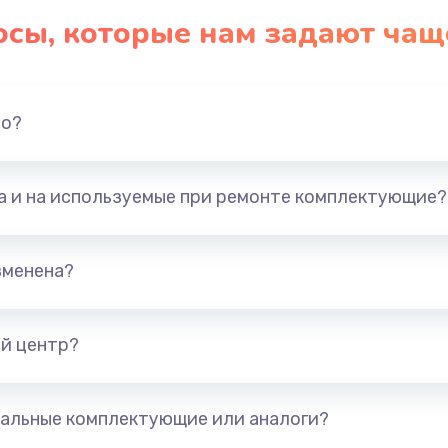
осы, которые нам задают чащ
но?
та и на используемые при ремонте комплектующие?
зменена?
й центр?
альные комплектующие или аналоги?