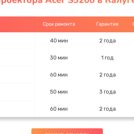
роектора Acer S5200 в Калуг
Срок ремонта
Гарантия
40 мин
2 года
30 мин
1 год
60 мин
2 года
50 мин
3 года
60 мин
2 года
50 мин
2 года