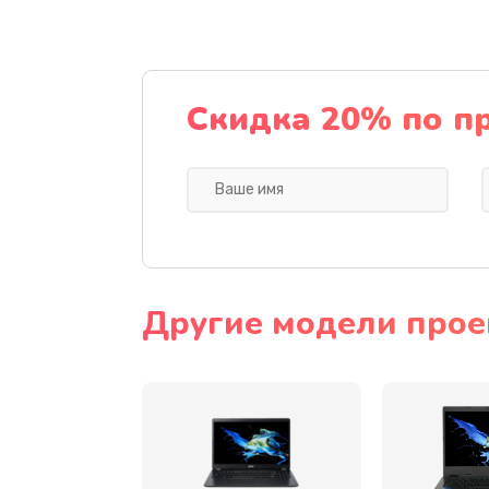
Ремонт подсветки
Настройка BIOS
Скидка 20% по п
Замена видеочипа
Ремонт разъема питания
Замена видеокарты
Другие модели прое
Замена аккумулятора
Замена SSD
Замена USB порта