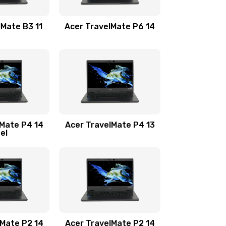
1100 руб.
Заказать
lMate B3 11
Acer TravelMate P6 14
1050 руб.
Заказать
760 руб.
Заказать
1545 руб.
Заказать
lMate P4 14
Acer TravelMate P4 13
tel
1645 руб.
Заказать
1095 руб.
Заказать
950 руб.
Заказать
1095 руб.
Заказать
lMate P2 14
Acer TravelMate P2 14