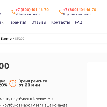
+7 (800) 101-16-70
+7 (800) 101-16-70
7
Мобильный номер
Федеральный номер
и
Гарантия
Отзывы
Контакты
FAQ
 Калуге
/
S5200
200
дка
Время ремонта
20%
от 20 мин
монту ноутбуков в Москве. Мы
 ноутбуков марки Aser. Наша команда