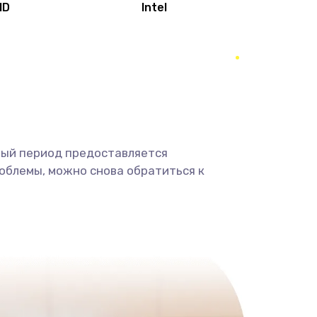
MD
Intel
1950 руб.
Заказать
2500 руб.
Заказать
660 руб.
Заказать
ный период предоставляется
725 руб.
Заказать
облемы, можно снова обратиться к
1400 руб.
Заказать
1190 руб.
Заказать
1100 руб.
Заказать
495 руб.
Заказать