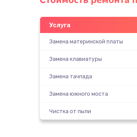
Стоимость ремонта п
Услуга
Замена материнской платы
Замена клавиатуры
Замена тачпада
Замена южного моста
Чистка от пыли
Настройка ОС