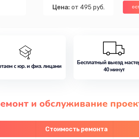
Цена:
от 495 руб.
ОС
Бесплатный выезд масте
таем с юр. и физ. лицами
40 минут
ремонт и обслуживание проек
Стоимость ремонта