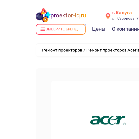
г. Калуга
proektor-iq.ru
ул. Суворова, 7
Ремонт проекторов в Калуге
Цены
О компани
ВЫБЕРИТЕ БРЕНД
Ремонт проекторов
/
Ремонт проекторов Acer в