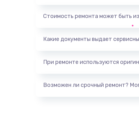
Замена оперативной памяти
Стоимость ремонта может быть и
Замена процессора
Какие документы выдает сервисны
Замена системы охлаждения
При ремонте используются оригин
Замена термопасты
Замена шлейфа матрицы
Возможен ли срочный ремонт? Мог
Замена экрана
Замена северного моста
Ремонт цепей питания