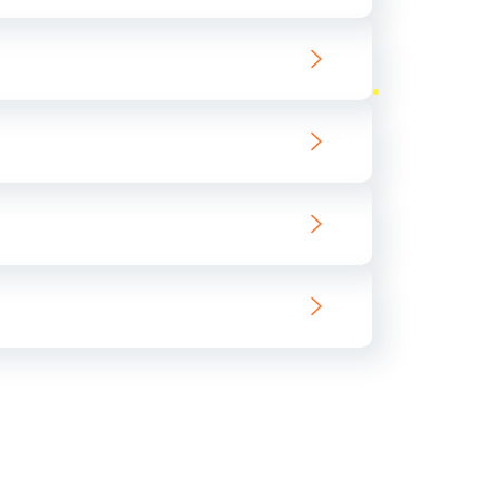
ать
ать
ать
ать
ать
ать
ать
ать