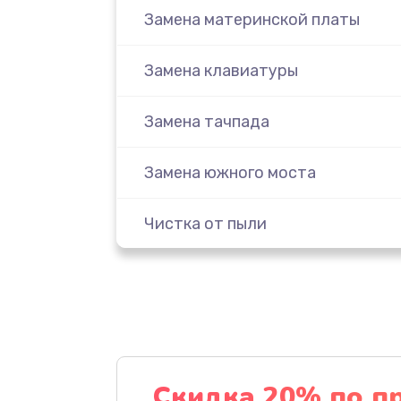
Замена материнской платы
Замена клавиатуры
Замена тачпада
Замена южного моста
Чистка от пыли
Настройка ОС
Ремонт подсветки
Настройка BIOS
Скидка 20% по п