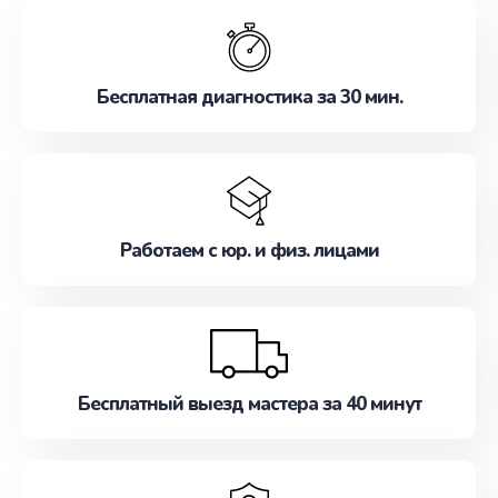
обслуживание, удовлетворяя их потребности
наилучшим образом. Не медлите записаться на
ремонт уже сейчас!
Бесплатная диагностика за 30 мин.
Работаем с юр. и физ. лицами
Бесплатный выезд мастера за 40 минут