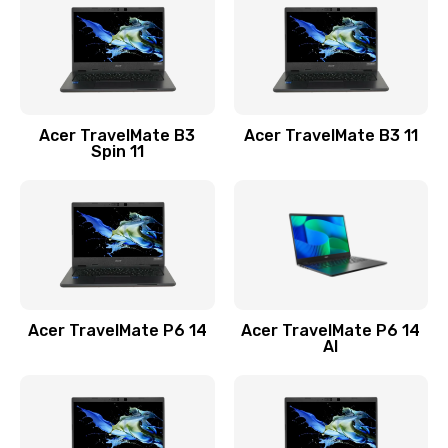
845 руб.
Заказать
Замена видеокарты
Acer TravelMate B3
Acer TravelMate B3 11
1890 руб.
Spin 11
Заказать
Замена аккумулятора
690 руб.
Заказать
Acer TravelMate P6 14
Acer TravelMate P6 14
Замена SSD
AI
1200 руб.
Заказать