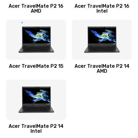
Acer TravelMate P2 16
Acer TravelMate P2 16
Замена процессора
AMD
Intel
1545 руб.
Заказать
Замена системы охлаждения
1645 руб.
Заказать
Acer TravelMate P2 15
Acer TravelMate P2 14
AMD
Замена термопасты
1095 руб.
Заказать
Замена шлейфа матрицы
Acer TravelMate P2 14
950 руб.
Intel
Заказать