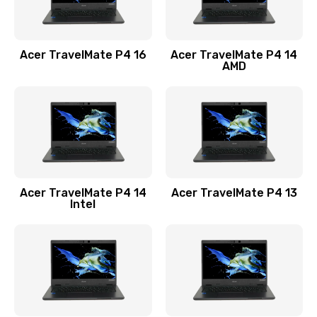
Замена USB порта
1100 руб.
Acer TravelMate P4 16
Acer TravelMate P4 14
Заказать
AMD
Замена звуковой карты
1100 руб.
Заказать
Замена микрофона
Acer TravelMate P4 14
Acer TravelMate P4 13
1050 руб.
Intel
Заказать
Замена оперативной памяти
760 руб.
Заказать