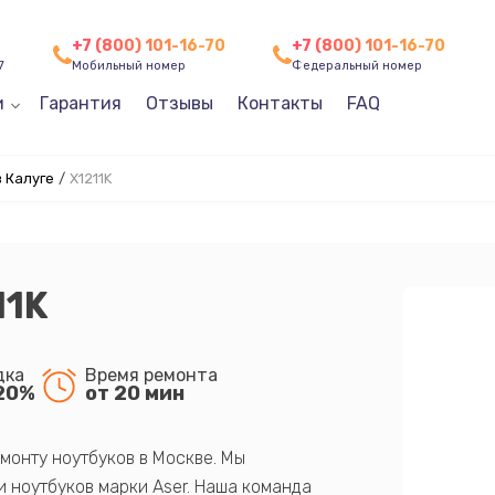
+7 (800) 101-16-70
+7 (800) 101-16-70
7
Мобильный номер
Федеральный номер
и
Гарантия
Отзывы
Контакты
FAQ
 Калуге
/
X1211K
11K
дка
Время ремонта
20%
от 20 мин
монту ноутбуков в Москве. Мы
 ноутбуков марки Aser. Наша команда