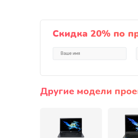
Ремонт подсветки
Настройка BIOS
Скидка 20% по п
Замена видеочипа
Ремонт разъема питания
Замена видеокарты
Другие модели прое
Замена аккумулятора
Замена SSD
Замена USB порта