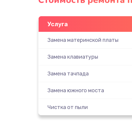
Стоимость ремонта п
Услуга
Замена материнской платы
Замена клавиатуры
Замена тачпада
Замена южного моста
Чистка от пыли
Настройка ОС