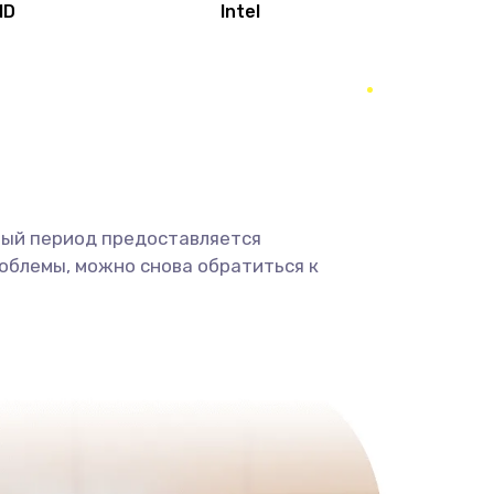
MD
Intel
1950 руб.
Заказать
2500 руб.
Заказать
660 руб.
Заказать
ный период предоставляется
725 руб.
Заказать
облемы, можно снова обратиться к
1400 руб.
Заказать
1190 руб.
Заказать
1100 руб.
Заказать
495 руб.
Заказать