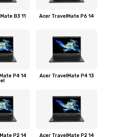
1100 руб.
Заказать
lMate B3 11
Acer TravelMate P6 14
1050 руб.
Заказать
760 руб.
Заказать
1545 руб.
Заказать
lMate P4 14
Acer TravelMate P4 13
tel
1645 руб.
Заказать
1095 руб.
Заказать
950 руб.
Заказать
1095 руб.
Заказать
lMate P2 14
Acer TravelMate P2 14