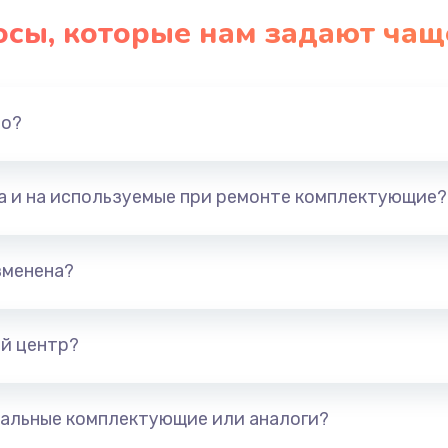
осы, которые нам задают чащ
но?
та и на используемые при ремонте комплектующие?
зменена?
й центр?
альные комплектующие или аналоги?