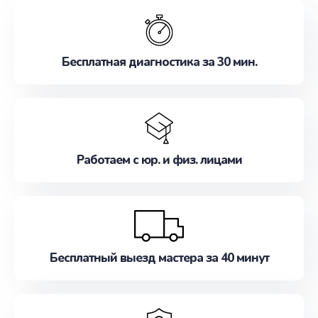
обслуживание, удовлетворяя их потребности
наилучшим образом. Не медлите записаться на
ремонт уже сейчас!
Бесплатная диагностика за 30 мин.
Работаем с юр. и физ. лицами
Бесплатный выезд мастера за 40 минут