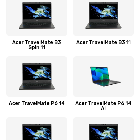
845 руб.
Заказать
Замена видеокарты
Acer TravelMate B3
Acer TravelMate B3 11
1890 руб.
Spin 11
Заказать
Замена аккумулятора
690 руб.
Заказать
Acer TravelMate P6 14
Acer TravelMate P6 14
Замена SSD
AI
1200 руб.
Заказать