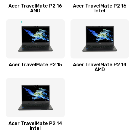
Acer TravelMate P2 16
Acer TravelMate P2 16
Замена процессора
AMD
Intel
1545 руб.
Заказать
Замена системы охлаждения
1645 руб.
Заказать
Acer TravelMate P2 15
Acer TravelMate P2 14
AMD
Замена термопасты
1095 руб.
Заказать
Замена шлейфа матрицы
Acer TravelMate P2 14
950 руб.
Intel
Заказать