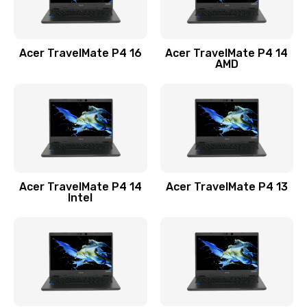
Замена USB порта
1100 руб.
Acer TravelMate P4 16
Acer TravelMate P4 14
Заказать
AMD
Замена звуковой карты
1100 руб.
Заказать
Замена микрофона
Acer TravelMate P4 14
Acer TravelMate P4 13
1050 руб.
Intel
Заказать
Замена оперативной памяти
760 руб.
Заказать