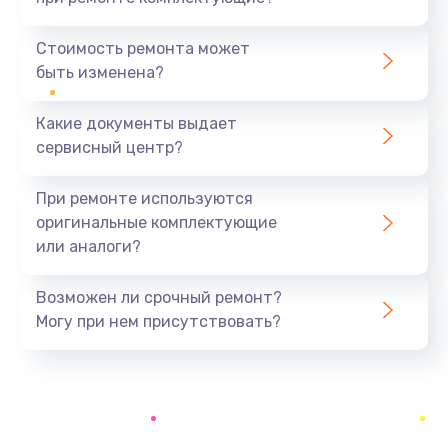
Замена видеокарты
1890 руб.
Стоимость ремонта может
быть изменена?
Заказать
Какие документы выдает
Замена аккумулятора
сервисный центр?
690 руб.
Заказать
При ремонте используются
оригинальные комплектующие
Замена SSD
или аналоги?
1200 руб.
Заказать
Возможен ли срочный ремонт?
Могу при нем присутствовать?
Замена USB порта
1100 руб.
Заказать