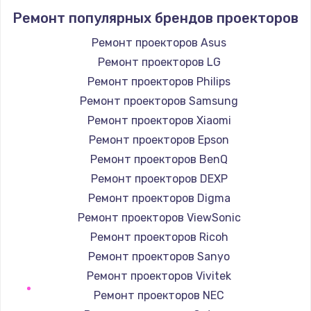
Ремонт популярных брендов проекторов
1400 руб.
Заказать
Ремонт проекторов Asus
Ремонт проекторов LG
Ремонт петель крышки
Ремонт проекторов Philips
1190 руб.
Ремонт проекторов Samsung
Заказать
Ремонт проекторов Xiaomi
Ремонт проекторов Epson
Настройка Wi-Fi
Ремонт проекторов BenQ
1100 руб.
Ремонт проекторов DEXP
Заказать
Ремонт проекторов Digma
Ремонт проекторов ViewSonic
Замена HDMI
Ремонт проекторов Ricoh
495 руб.
Ремонт проекторов Sanyo
Заказать
Ремонт проекторов Vivitek
Ремонт проекторов NEC