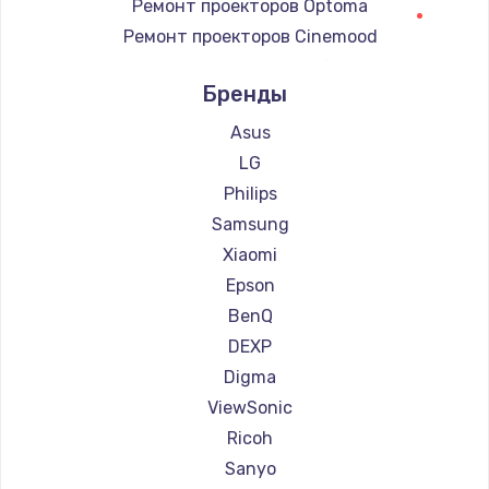
Ремонт проекторов Optoma
Ремонт проекторов Cinemood
Ремонт проекторов Infocus
Бренды
Ремонт проекторов Barco
Ремонт проекторов Xgimi
Asus
Ремонт проекторов Canon
LG
Ремонт проекторов JVC
Philips
Ремонт проекторов Casio
Samsung
Ремонт проекторов Hiper
Xiaomi
Ремонт проекторов HITACHI
Epson
Ремонт проекторов Panasonic
BenQ
Ремонт проекторов Hisense
DEXP
Digma
ViewSonic
Ricoh
Sanyo