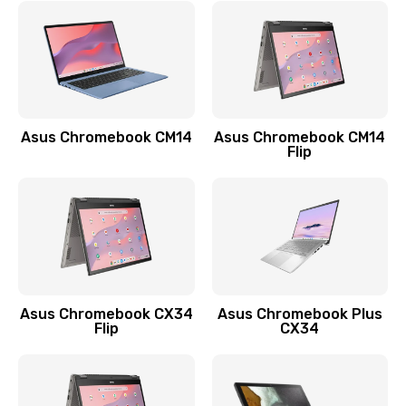
790 руб.
Заказать
Замена разъема зарядки (питания)
390 руб.
Asus Chromebook CM14
Asus Chromebook CM14
Flip
Заказать
Замена разъёма наушников (гарнитуры)
390 руб.
Заказать
Замена кнопок громкости
Asus Chromebook CX34
Asus Chromebook Plus
Flip
CX34
390 руб.
Заказать