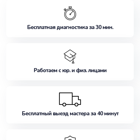
обслуживание, удовлетворяя их потребности
наилучшим образом. Не медлите записаться на
ремонт уже сейчас!
Бесплатная диагностика за 30 мин.
Работаем с юр. и физ. лицами
Бесплатный выезд мастера за 40 минут