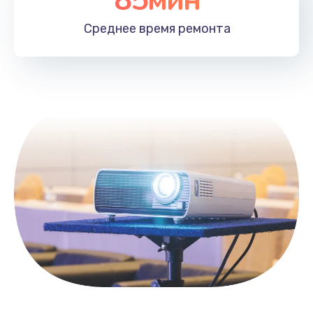
Заказать
Среднее время
ремонта
Замена контроллера питания
1490 руб.
Заказать
Замена южного моста
2600 руб.
Заказать
Чистка от пыли
990 руб.
Заказать
Настройка ОС