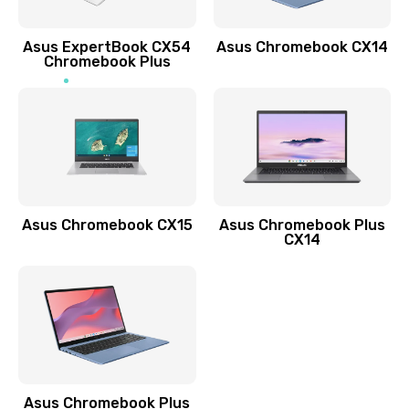
Обновление ПО
Asus ExpertBook CX54
Asus Chromebook CX14
890 руб.
Chromebook Plus
Заказать
Замена стекла
990 руб.
Заказать
Asus Chromebook CX15
Asus Chromebook Plus
Замена датчика приближения
CX14
890 руб.
Заказать
Замена антенны
390 руб.
Asus Chromebook Plus
Заказать