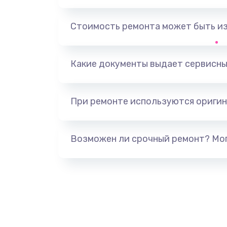
Замена аккумулятора
Стоимость ремонта может быть и
Замена задней крышки
Обновление ПО
Какие документы выдает сервисны
Замена стекла
При ремонте используются оригин
Замена датчика приближения
Возможен ли срочный ремонт? Мог
Замена антенны
Замена вибромотора
Замена голосового динамика