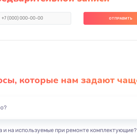
890 руб.
Заказ
790 руб.
Заказ
я)
390 руб.
Заказ
нитуры)
390 руб.
Заказ
осы, которые нам задают чащ
390 руб.
Заказ
1290 руб.
Заказ
но?
1145 руб.
Заказ
та и на используемые при ремонте комплектующие?