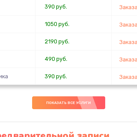
390 руб.
Заказ
1050 руб.
Заказ
2190 руб.
Заказ
490 руб.
Заказ
ика
390 руб.
Заказ
290 руб.
Заказ
ПОКАЗАТЬ ВСЕ УСЛУГИ
1490 руб.
Заказ
(с
редварительной записи
1790 руб.
Заказ