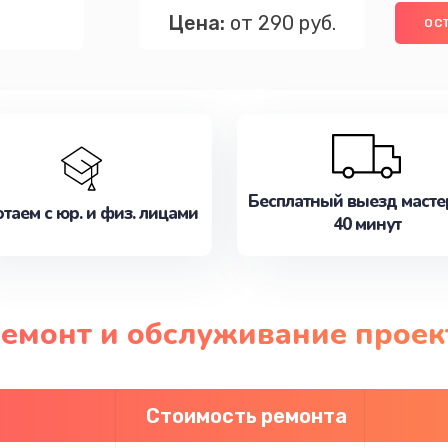
Цена:
от 290 руб.
ОС
Бесплатный выезд масте
таем с юр. и физ. лицами
40 минут
ремонт и обслуживание проек
Стоимость ремонта