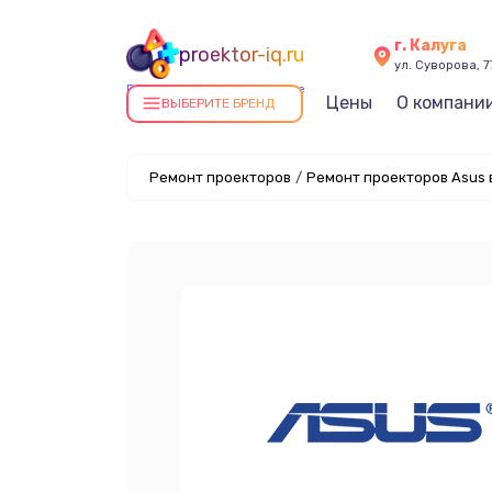
г. Калуга
proektor-iq.ru
ул. Суворова, 7
Ремонт проекторов в Калуге
Цены
О компани
ВЫБЕРИТЕ БРЕНД
Ремонт проекторов
/
Ремонт проекторов Asus 