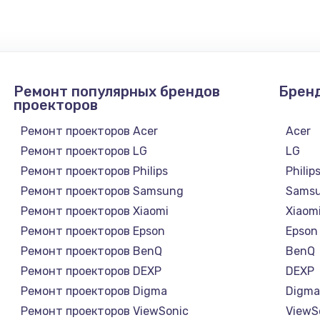
990 руб.
Заказ
1090 руб.
Заказ
Ремонт популярных брендов
Брен
1200 руб.
Заказ
проекторов
Ремонт проекторов Acer
Acer
930 руб.
Заказ
Ремонт проекторов LG
LG
Ремонт проекторов Philips
Philip
1045 руб.
Заказ
Ремонт проекторов Samsung
Sams
Ремонт проекторов Xiaomi
Xiaom
990 руб.
Заказ
Ремонт проекторов Epson
Epson
Ремонт проекторов BenQ
BenQ
1060 руб.
Заказ
Ремонт проекторов DEXP
DEXP
Ремонт проекторов Digma
Digm
1100 руб.
Заказ
Ремонт проекторов ViewSonic
ViewS