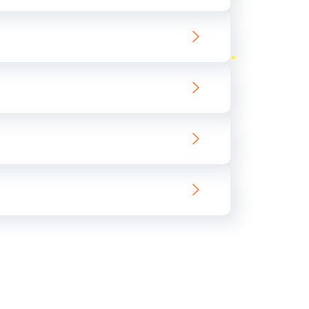
ать
ать
ать
ать
ать
ать
ать
ать