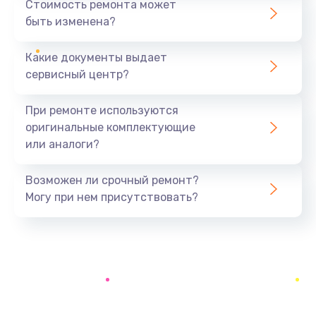
Стоимость ремонта может
быть изменена?
Заказать
Какие документы выдает
Замена разъёма наушников (гарнитуры)
сервисный центр?
390 руб.
Заказать
При ремонте используются
оригинальные комплектующие
Замена кнопок громкости
или аналоги?
390 руб.
Заказать
Возможен ли срочный ремонт?
Могу при нем присутствовать?
Защита гидрогелевой пленкой
1290 руб.
Заказать
Замена экрана
1145 руб.