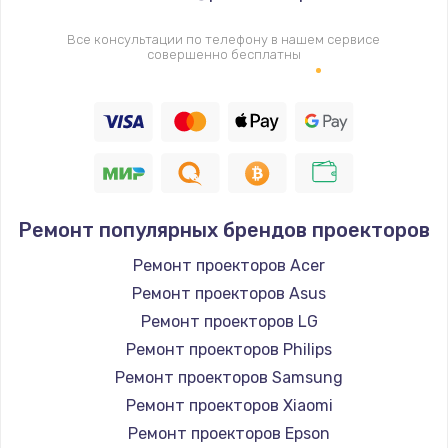
Все консультации по телефону в нашем сервисе
совершенно бесплатны
Ремонт популярных брендов проекторов
Ремонт проекторов Acer
Ремонт проекторов Asus
Ремонт проекторов LG
Ремонт проекторов Philips
Ремонт проекторов Samsung
Ремонт проекторов Xiaomi
Ремонт проекторов Epson