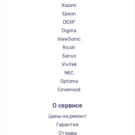
Ремонт проекторов HITACHI
Xiaomi
Ремонт проекторов Panasonic
Epson
Ремонт проекторов Hisense
DEXP
Digma
ViewSonic
Ricoh
Sanyo
Vivitek
NEC
Optoma
Cinemood
Infocus
О сервисе
Barco
Xgimi
Цены на ремонт
Canon
Гарантия
JVC
Отзывы