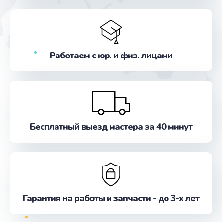
Заказать
Ремонт разъема
от 700 руб.
Работаем с юр. и физ. лицами
Заказать
Корпусный ремонт (замена резинок, креплений,
кнопок)
от 1000 руб.
Бесплатный выезд мастера за 40 минут
Заказать
Замена / ремонт инфракрасного датчика
от 500 руб.
Заказать
Гарантия на работы и запчасти - до 3-х лет
Замена датчиков управления, высоты, движения
от 500 руб.