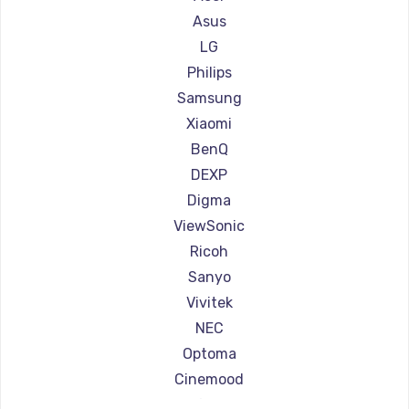
Ремонт проекторов Canon
Asus
Ремонт проекторов JVC
LG
Ремонт проекторов Casio
Philips
Ремонт проекторов Hiper
Samsung
Ремонт проекторов HITACHI
Xiaomi
Ремонт проекторов Panasonic
BenQ
Ремонт проекторов Hisense
DEXP
Digma
ViewSonic
Ricoh
Sanyo
Vivitek
NEC
Optoma
Cinemood
Infocus