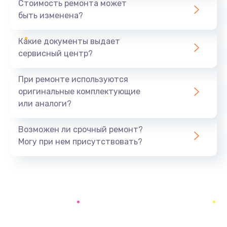
Стоимость ремонта может
500 руб.
быть изменена?
Заказать
Какие документы выдает
Ремонт разъема
сервисный центр?
700 руб.
При ремонте используются
Заказать
оригинальные комплектующие
или аналоги?
Ремонт оптики
500 руб.
Возможен ли срочный ремонт?
Заказать
Могу при нем присутствовать?
Замена кабеля
500 руб.
Заказать
Замена датчика приближения