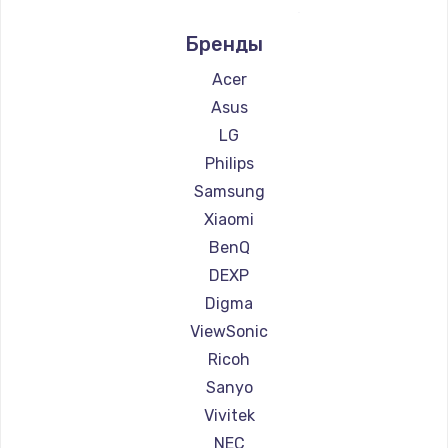
Ремонт проекторов Infocus
Бренды
Ремонт проекторов Barco
Ремонт проекторов Xgimi
Acer
Ремонт проекторов Canon
Asus
Ремонт проекторов JVC
LG
Ремонт проекторов Casio
Philips
Ремонт проекторов Hiper
Samsung
Ремонт проекторов HITACHI
Xiaomi
Ремонт проекторов Panasonic
BenQ
Ремонт проекторов Hisense
DEXP
Digma
ViewSonic
Ricoh
Sanyo
Vivitek
NEC