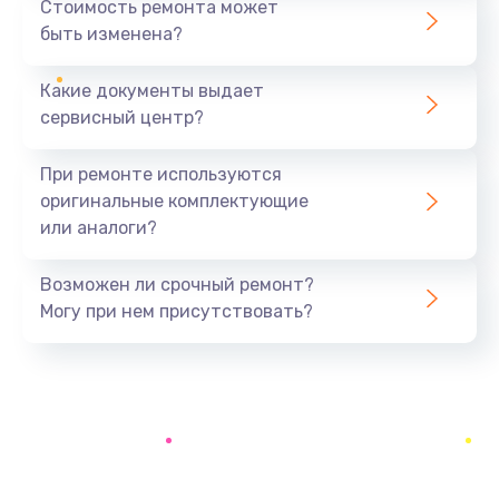
Стоимость ремонта может
500 руб.
быть изменена?
Заказать
Какие документы выдает
Ремонт разъема
сервисный центр?
700 руб.
При ремонте используются
Заказать
оригинальные комплектующие
или аналоги?
Ремонт оптики
500 руб.
Возможен ли срочный ремонт?
Заказать
Могу при нем присутствовать?
Замена кабеля
500 руб.
Заказать
Замена датчика приближения