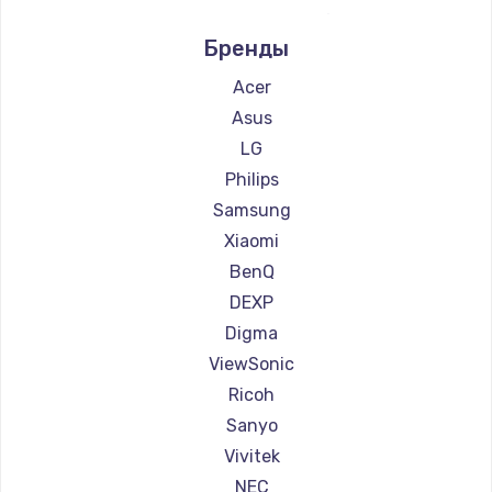
Ремонт проекторов Infocus
Бренды
Ремонт проекторов Barco
Ремонт проекторов Xgimi
Acer
Ремонт проекторов Canon
Asus
Ремонт проекторов JVC
LG
Ремонт проекторов Casio
Philips
Ремонт проекторов Hiper
Samsung
Ремонт проекторов HITACHI
Xiaomi
Ремонт проекторов Panasonic
BenQ
Ремонт проекторов Hisense
DEXP
Digma
ViewSonic
Ricoh
Sanyo
Vivitek
NEC