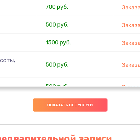
700 руб.
Заказ
500 руб.
Заказ
1500 руб.
Заказ
соты,
500 руб.
Заказ
500 руб.
Заказ
нок,
ПОКАЗАТЬ ВСЕ УСЛУГИ
1000 руб.
Заказ
ия
500 руб.
Заказ
редварительной записи