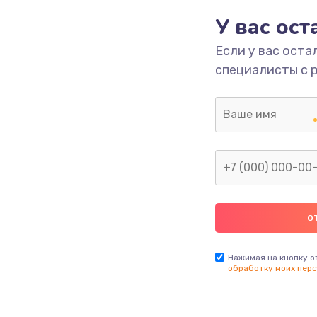
У вас ос
Если у вас оста
специалисты с 
Нажимая на кнопку о
обработку моих перс