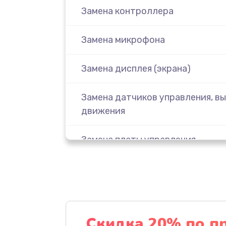
Замена контроллера
Замена микрофона
Замена дисплея (экрана)
Замена датчиков управления, вы
движения
Замена платы управления
Корпусный ремонт (замена рези
креплений, кнопок)
Замена камеры позиционирован
Скидка 20% по п