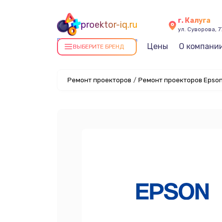
г. Калуга
proektor-iq.ru
ул. Суворова, 7
Ремонт проекторов в Калуге
Цены
О компани
ВЫБЕРИТЕ БРЕНД
Ремонт проекторов
/
Ремонт проекторов Epson