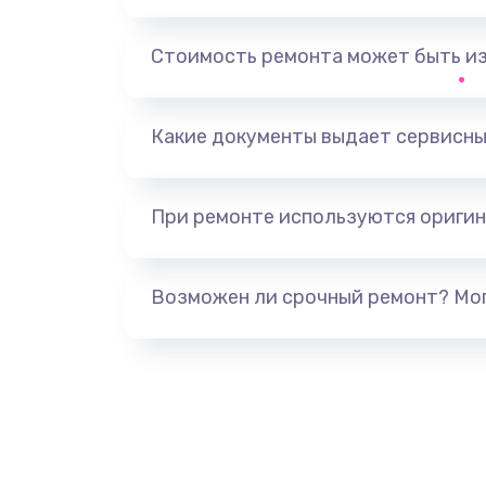
Замена / ремонт инфракрасного
Стоимость ремонта может быть и
Прошивка
Какие документы выдает сервисны
Ремонт или замена магнитомер
При ремонте используются оригин
Возможен ли срочный ремонт? Мог