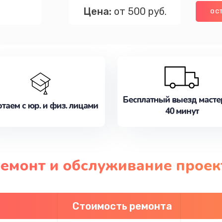
Цена:
от 500 руб.
ОС
Бесплатный выезд масте
таем с юр. и физ. лицами
40 минут
ремонт и обслуживание проек
Стоимость ремонта