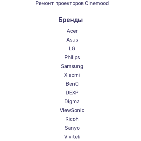
Ремонт проекторов Cinemood
Ремонт проекторов Infocus
Бренды
Ремонт проекторов Barco
Ремонт проекторов Xgimi
Acer
Ремонт проекторов Canon
Asus
Ремонт проекторов JVC
LG
Ремонт проекторов Casio
Philips
Ремонт проекторов Hiper
Samsung
Ремонт проекторов HITACHI
Xiaomi
Ремонт проекторов Panasonic
BenQ
Ремонт проекторов Hisense
DEXP
Digma
ViewSonic
Ricoh
Sanyo
Vivitek