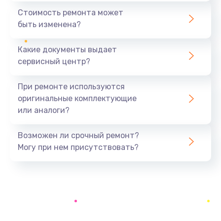
Ремонт Bluetooth-систем
Стоимость ремонта может
500 руб.
быть изменена?
Заказать
Какие документы выдает
Ремонт разъема
сервисный центр?
700 руб.
При ремонте используются
Заказать
оригинальные комплектующие
или аналоги?
Ремонт оптики
500 руб.
Возможен ли срочный ремонт?
Заказать
Могу при нем присутствовать?
Замена кабеля
500 руб.
Заказать