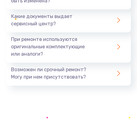
быть изменена?
Заказать
Какие документы выдает
Замена батареи (аккумулятора)
сервисный центр?
2200 руб.
При ремонте используются
Заказать
оригинальные комплектующие
или аналоги?
Замена, восстановление кнопок
1300 руб.
Возможен ли срочный ремонт?
Заказать
Могу при нем присутствовать?
Восстановление после заклинивания
1400 руб.
Заказать
Восстановление после залития
1500 руб.