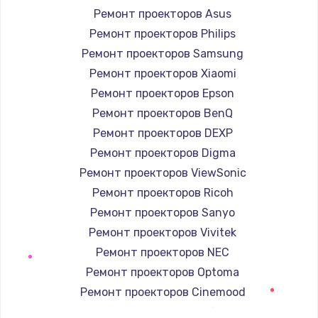
Заказать
Ремонт проекторов Asus
Ремонт проекторов Philips
Ремонт электроплаты
Ремонт проекторов Samsung
1400 руб.
Ремонт проекторов Xiaomi
Заказать
Ремонт проекторов Epson
Ремонт проекторов BenQ
Замена шнура
Ремонт проекторов DEXP
600 руб.
Ремонт проекторов Digma
Заказать
Ремонт проекторов ViewSonic
Ремонт проекторов Ricoh
Замена датчика
Ремонт проекторов Sanyo
480 руб.
Ремонт проекторов Vivitek
Заказать
Ремонт проекторов NEC
Ремонт проекторов Optoma
Замена кнопки
Ремонт проекторов Cinemood
450 руб.
Ремонт проекторов Infocus