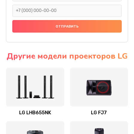
1400 руб.
Заказать
Прошивка
1500 руб.
Заказать
Другие модели проекторов LG
Ремонт механики привода
1500 руб.
Заказать
Ремонт / замена кнопок, клавиш, индикаторов,
разъемов
LG LHB655NK
LG FJ7
1550 руб.
Заказать