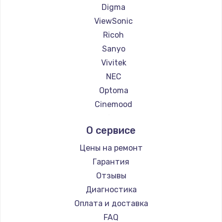
1260 руб.
Digma
Заказать
ViewSonic
Ricoh
Установка драйверов
Sanyo
725 руб.
Vivitek
NEC
Заказать
Optoma
Замена жесткого диска
Cinemood
Infocus
750 руб.
О сервисе
Barco
Заказать
Xgimi
Цены на ремонт
Canon
Ремонт цепей питания
Гарантия
JVC
Отзывы
2500 руб.
Casio
Диагностика
Заказать
Hiper
Оплата и доставка
HITACHI
FAQ
Замена видеокарты