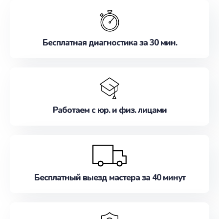
обслуживание, удовлетворяя их потребности
наилучшим образом. Не медлите записаться на
ремонт уже сейчас!
Бесплатная диагностика за 30 мин.
Работаем с юр. и физ. лицами
Бесплатный выезд мастера за 40 минут