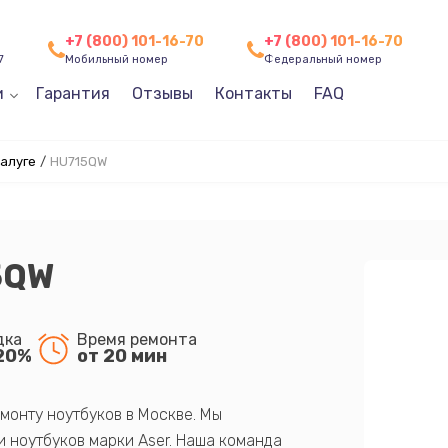
+7 (800) 101-16-70
+7 (800) 101-16-70
7
Мобильный номер
Федеральный номер
и
Гарантия
Отзывы
Контакты
FAQ
Калуге
/
HU715QW
5QW
дка
Время ремонта
20%
от 20 мин
монту ноутбуков в Москве. Мы
 ноутбуков марки Aser. Наша команда