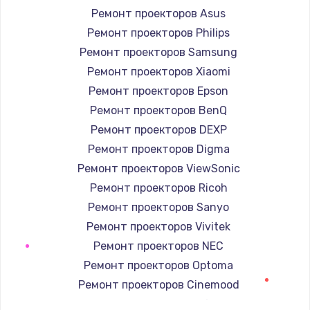
Заказать
Ремонт проекторов Asus
Ремонт проекторов Philips
Ремонт электроплаты
Ремонт проекторов Samsung
1400 руб.
Ремонт проекторов Xiaomi
Заказать
Ремонт проекторов Epson
Ремонт проекторов BenQ
Замена шнура
Ремонт проекторов DEXP
600 руб.
Ремонт проекторов Digma
Заказать
Ремонт проекторов ViewSonic
Ремонт проекторов Ricoh
Замена датчика
Ремонт проекторов Sanyo
480 руб.
Ремонт проекторов Vivitek
Заказать
Ремонт проекторов NEC
Ремонт проекторов Optoma
Замена кнопки
Ремонт проекторов Cinemood
450 руб.
Ремонт проекторов Infocus