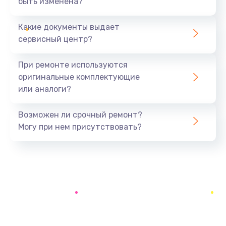
быть изменена?
Заказать
Какие документы выдает
Замена батареи (аккумулятора)
сервисный центр?
2200 руб.
При ремонте используются
Заказать
оригинальные комплектующие
или аналоги?
Замена, восстановление кнопок
1300 руб.
Возможен ли срочный ремонт?
Заказать
Могу при нем присутствовать?
Восстановление после заклинивания
1400 руб.
Заказать
Восстановление после залития
1500 руб.