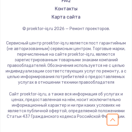
FAQ
Panasonic
Контакты
Hisense
Карта сайта
© proektor-iq.ru
2026
— Ремонт проекторов.
Сервисный центр proektor-iq.ru является пост гарантийным
(не авторизованным) сервисным центром. Торговые марки,
перечисленные на сайте proektor-iq.ru, являются
зарегистрированным товарными знаками компаний
правообладателей. Обозначения используется не с целью
индивидуализации соответствующих услуг по ремонту, а с
целью информирования потребителей о предоставляемых
услугах в отношении техники правообладателя
Сайт proektor-iq.ru, а также вся информация об услугах и
ценах, предоставленная на нём, носит исключительно
информационный характер и ни при каких условиях не
является публичной офертой, определяемой положениями
Статьи 437 Гражданского кодекса Российской Федерации.