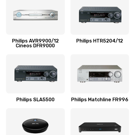
1100 руб.
Заказать
Ремонт мембраны
Philips AVR9900/12
Philips HTR5204/12
550 руб.
Cineos DFR9000
Заказать
Ремонт экрана
1100 руб.
Заказать
Philips SLA5500
Philips Matchline FR996
Замена кнопки питания
550 руб.
Заказать