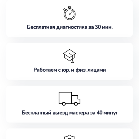
обслуживание, удовлетворяя их потребности
наилучшим образом. Не медлите записаться на
ремонт уже сейчас!
Бесплатная диагностика за 30 мин.
Работаем с юр. и физ. лицами
Бесплатный выезд мастера за 40 минут