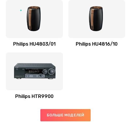
Замена микросхемы управления
1100 руб.
Заказать
Замена микросхемы NFC
Philips HU4803/01
Philips HU4816/10
1100 руб.
Заказать
Ремонт или замена флоуметра
2000 руб.
Заказать
Philips HTR9900
Замена сальников
БОЛЬШЕ МОДЕЛЕЙ
2000 руб.
Заказать