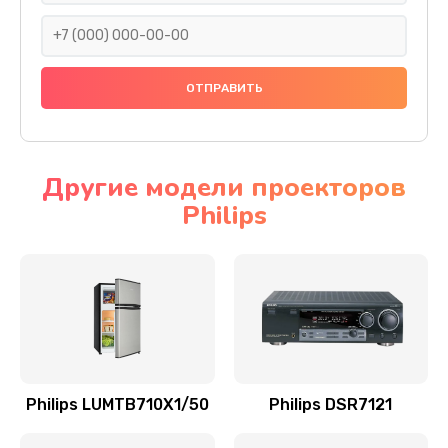
3000 руб.
Заказать
Замена термодатчиков
2500 руб.
Заказать
Другие модели проекторов
Philips
Замена клапанов
2000 руб.
Заказать
Замена микропереключателей
2000 руб.
Заказать
Philips LUMTB710X1/50
Philips DSR7121
Замена микросхемы зарядки