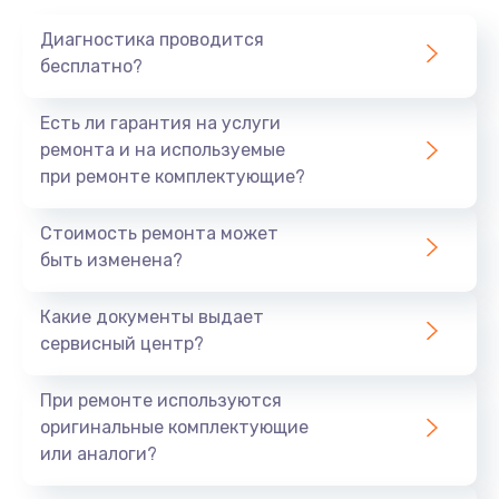
1020 руб.
Диагностика проводится
Заказать
бесплатно?
Замена мотор-компрессора
Есть ли гарантия на услуги
1190 руб.
ремонта и на используемые
при ремонте комплектующие?
Заказать
Стоимость ремонта может
Замена термостата
быть изменена?
1350 руб.
Заказать
Какие документы выдает
сервисный центр?
Ремонт капиллярной трубки
3390 руб.
При ремонте используются
оригинальные комплектующие
Заказать
или аналоги?
Ремонт электропроводки