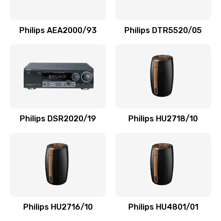
Замена NFC модуля
880 руб.
Philips AEA2000/93
Philips DTR5520/05
Заказать
Ремонт микросхемы NFC
1100 руб.
Заказать
Philips DSR2020/19
Philips HU2718/10
Замена разъема наушников
550 руб.
Заказать
Ремонт микросхемы управления
1100 руб.
Philips HU2716/10
Philips HU4801/01
Заказать