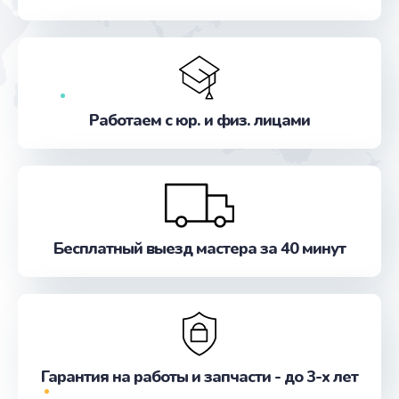
от 550 руб.
Заказать
Замена микросхемы GPS
от 1100 руб.
Работаем с юр. и физ. лицами
Заказать
Ремонт антенны
от 880 руб.
Заказать
Бесплатный выезд мастера за 40 минут
Ремонт задней крышки
от 550 руб.
Заказать
Гарантия на работы и запчасти - до 3-х лет
Ремонт камеры