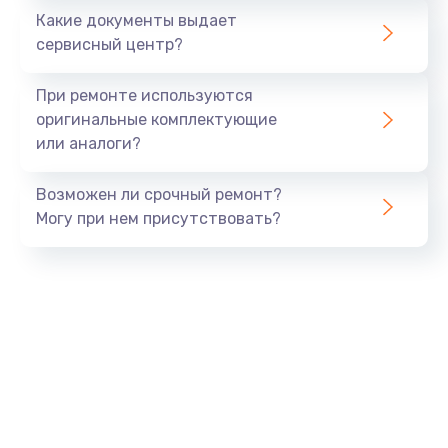
Какие документы выдает
Заказать
сервисный центр?
Замена GPS модуля
При ремонте используются
от 880 руб.
оригинальные комплектующие
или аналоги?
Заказать
Возможен ли срочный ремонт?
Замена Bluetooth модуля
Могу при нем присутствовать?
от 880 руб.
Заказать
Ремонт разъема SIM-карты
от 880 руб.
Заказать
Ремонт микрофона
от 550 руб.