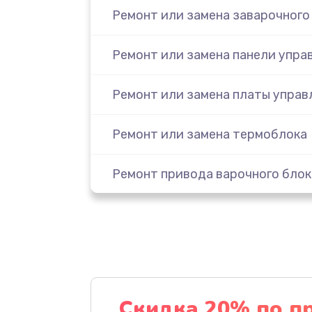
Ремонт или замена заварочного
Ремонт или замена панели упра
Ремонт или замена платы управ
Ремонт или замена термоблока
Ремонт привода варочного блок
Чистка устройства
Замена термодатчиков
Замена клапанов
Скидка 20% по п