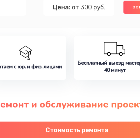
Цена:
от 300 руб.
ОС
Бесплатный выезд масте
таем с юр. и физ. лицами
40 минут
ремонт и обслуживание проект
Стоимость ремонта