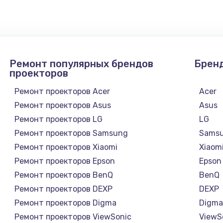
1020 руб.
Заказ
1190 руб.
Заказ
Ремонт популярных брендов
Брен
проекторов
1350 руб.
Заказ
Ремонт проекторов Acer
Acer
Ремонт проекторов Asus
Asus
3390 руб.
Заказ
Ремонт проекторов LG
LG
Ремонт проекторов Samsung
Sams
820 руб.
Заказ
Ремонт проекторов Xiaomi
Xiaom
Ремонт проекторов Epson
Epson
1240 руб.
Заказ
Ремонт проекторов BenQ
BenQ
Ремонт проекторов DEXP
DEXP
1450 руб.
Заказ
Ремонт проекторов Digma
Digm
Ремонт проекторов ViewSonic
ViewS