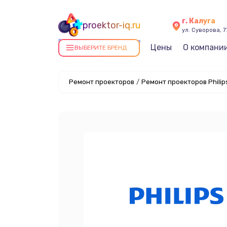
г. Калуга
proektor-iq.ru
ул. Суворова, 7
Ремонт проекторов в Калуге
Цены
О компани
ВЫБЕРИТЕ БРЕНД
Ремонт проекторов
/
Ремонт проекторов Philips