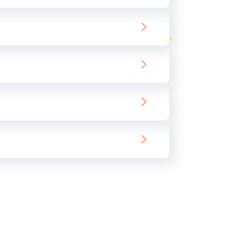
ать
ать
ать
ать
ать
ать
ать
ать