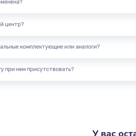
зменена?
от 1600 руб.
Заказ
от 1450 руб.
Заказ
й центр?
от 1750 руб.
Заказ
альные комплектующие или аналоги?
от 2195 руб.
Заказ
у при нем присутствовать?
от 1740 руб.
Заказ
от 2960 руб.
Заказ
от 2960 руб.
Заказ
от 1195 руб.
Заказ
У вас ос