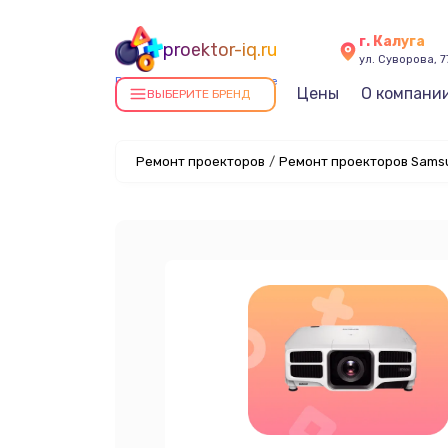
г. Калуга
proektor-iq.ru
ул. Суворова, 7
Ремонт проекторов в Калуге
Цены
О компани
ВЫБЕРИТЕ БРЕНД
Ремонт проекторов
/
Ремонт проекторов Samsu