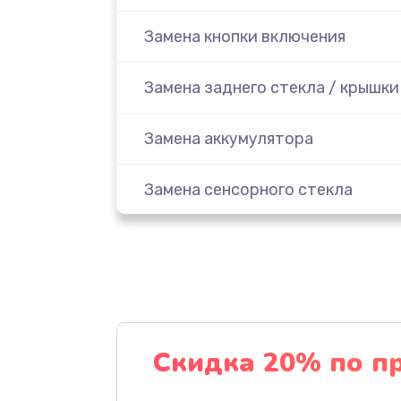
Замена кнопки включения
Замена заднего стекла / крышки
Замена аккумулятора
Замена сенсорного стекла
Замена дисплея (экрана)
Замена защитного стекла
Замена стекла
Скидка 20% по п
Замена аккумулятора (батареи)