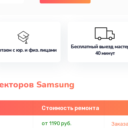
Бесплатный выезд масте
таем с юр. и физ. лицами
40 минут
екторов Samsung
Стоимость ремонта
от 1190 руб.
Заказ