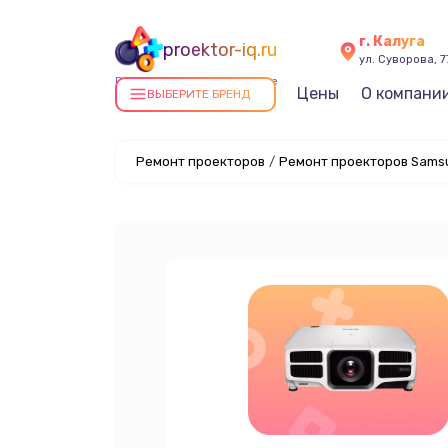
г. Калуга
proektor-iq.ru
ул. Суворова, 7
Ремонт проекторов в Калуге
Цены
О компани
ВЫБЕРИТЕ БРЕНД
Ремонт проекторов
/
Ремонт проекторов Samsu