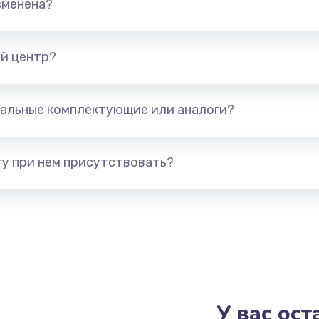
зменена?
от 1600 руб.
Заказ
от 1450 руб.
Заказ
й центр?
от 1750 руб.
Заказ
альные комплектующие или аналоги?
от 2195 руб.
Заказ
у при нем присутствовать?
от 1740 руб.
Заказ
от 2960 руб.
Заказ
от 2960 руб.
Заказ
от 1195 руб.
Заказ
У вас ос