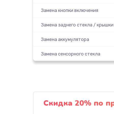
Замена кнопки включения
Замена заднего стекла / крышки
Замена аккумулятора
Замена сенсорного стекла
Замена дисплея (экрана)
Замена защитного стекла
Замена стекла
Скидка 20% по п
Замена аккумулятора (батареи)