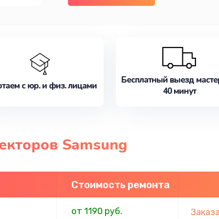
Бесплатный выезд масте
таем с юр. и физ. лицами
40 минут
екторов Samsung
Стоимость ремонта
от 1190 руб.
Заказ