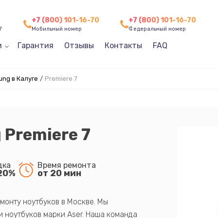
+7 (800) 101-16-70
+7 (800) 101-16-70
7
Мобильный номер
Федеральный номер
и
Гарантия
Отзывы
Контакты
FAQ
ng в Калуге
/
Premiere 7
Premiere 7
дка
Время ремонта
20%
от 20 мин
монту ноутбуков в Москве. Мы
 ноутбуков марки Aser. Наша команда