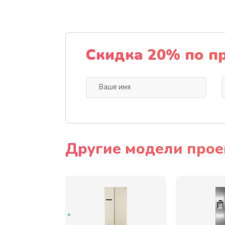
Замена динамика
Прошивка
Скидка 20% по п
Ремонт блока питания
Замена датчика
Замена шнура
Другие модели прое
Ремонт электроплаты
Замена центрирующей шайбы д
Замена подводящих проводов