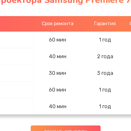
роектора Samsung Premiere 7
Срок ремонта
Гарантия
60 мин
1 год
40 мин
2 года
30 мин
3 года
60 мин
1 год
40 мин
1 год
40 мин
3 года