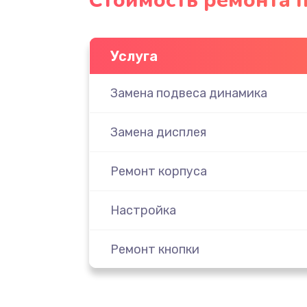
Стоимость ремонта п
Услуга
Замена подвеса динамика
Замена дисплея
Ремонт корпуса
Настройка
Ремонт кнопки
Комплексная чистка