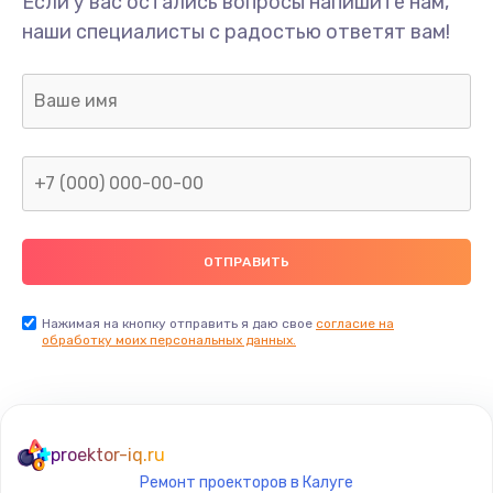
Если у вас остались вопросы напишите нам,
наши специалисты с радостью ответят вам!
Ремонт предварительных цепей усиления (для
активных сабвуферов)
1200 руб.
Заказать
Ремонт после залития
2100 руб.
Заказать
Замена диффузора динамика
Нажимая на кнопку отправить я даю свое
согласие на
обработку моих персональных данных.
1400 руб.
Заказать
Замена платы брелка
proektor-iq.ru
900 руб.
Ремонт проекторов в Калуге