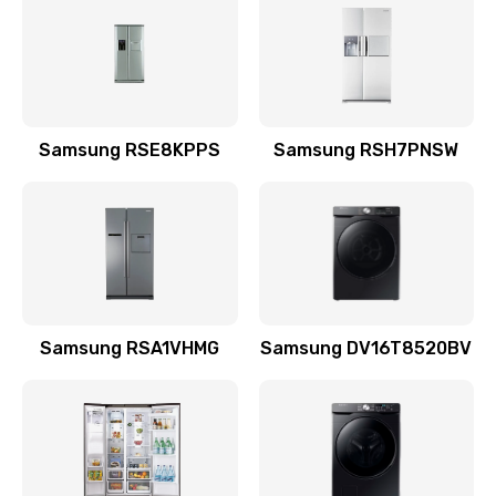
570 руб.
Заказать
Замена шнура
Samsung RSE8KPPS
Samsung RSH7PNSW
370 руб.
Заказать
Ремонт электроплаты
1400 руб.
Заказать
Samsung RSA1VHMG
Samsung DV16T8520BV
Замена центрирующей шайбы динамика
880 руб.
Заказать