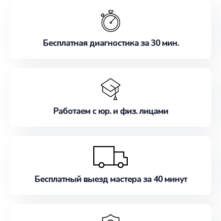
обслуживание, удовлетворяя их потребности
наилучшим образом. Не медлите записаться на
ремонт уже сейчас!
Бесплатная диагностика за 30 мин.
Работаем с юр. и физ. лицами
Бесплатный выезд мастера за 40 минут