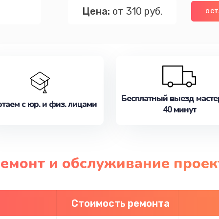
Цена:
от 310 руб.
ОСТ
Бесплатный выезд масте
таем с юр. и физ. лицами
40 минут
 ремонт и обслуживание прое
Стоимость ремонта