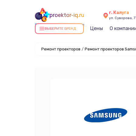
г. Калуга
proektor-iq.ru
ул. Суворова, 7
Ремонт проекторов в Калуге
Цены
О компани
ВЫБЕРИТЕ БРЕНД
Ремонт проекторов
/
Ремонт проекторов Samsu