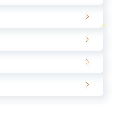
ать
ать
ать
ать
ать
ать
ать