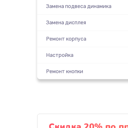
Замена подвеса динамика
Замена дисплея
Ремонт корпуса
Настройка
Ремонт кнопки
Комплексная чистка
Замена динамика
Прошивка
Скидка 20% по п