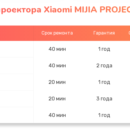
роектора Xiaomi MIJIA PROJE
Срок ремонта
Гарантия
40 мин
1 год
40 мин
2 года
20 мин
1 год
20 мин
3 года
40 мин
1 год