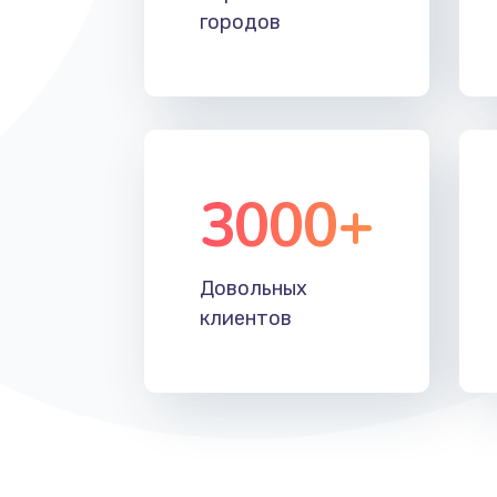
городов
Замена SSD
Восстановление данных
Замена звуковой карты
3000+
Замена микрофона
Замена оперативной памяти
Довольных
клиентов
Замена системы охлаждения
Замена термопасты
Замена шлейфа матрицы