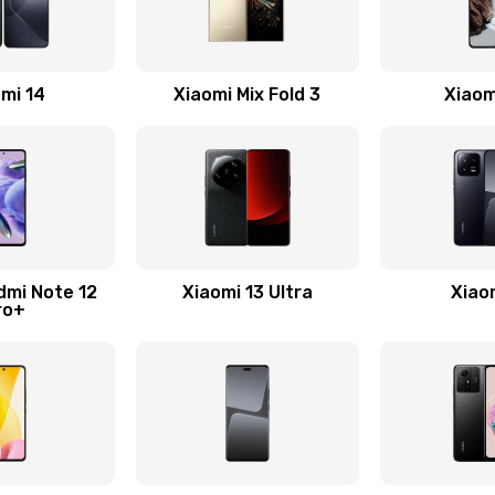
50 мин
2 года
50 мин
2 года
mi 14
Xiaomi Mix Fold 3
Xiaom
40 мин
2 года
30 мин
1 год
60 мин
2 года
dmi Note 12
Xiaomi 13 Ultra
Xiao
ro+
50 мин
3 года
30 мин
1 год
50 мин
2 года