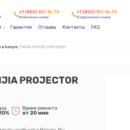
+7 (800) 101-16-70
+7 (800) 101-16-70
7
Мобильный номер
Федеральный номер
и
Гарантия
Отзывы
Контакты
FAQ
 в Калуге
/
MIJIA PROJECTOR 1080P
MIJIA PROJECTOR
дка
Время ремонта
20%
от 20 мин
монту ноутбуков в Москве. Мы