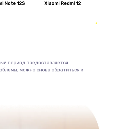
mi Note 12S
Xiaomi Redmi 12
1190 руб.
Заказать
1330 руб.
Заказать
1490 руб.
Заказать
2600 руб.
Заказать
ный период предоставляется
облемы, можно снова обратиться к
990 руб.
Заказать
1090 руб.
Заказать
1200 руб.
Заказать
930 руб.
Заказать