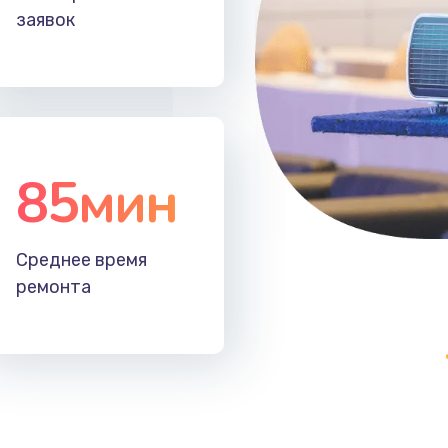
заявок
30 мин
3 года
30 мин
1 год
50 мин
3 года
85мин
50 мин
2 года
30 мин
3 года
Среднее время
ремонта
50 мин
3 года
30 мин
3 года
40 мин
1 год