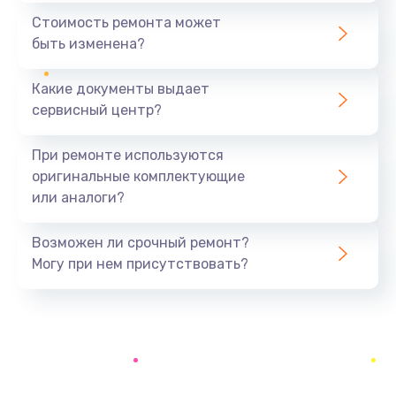
1600 руб.
Стоимость ремонта может
быть изменена?
Заказать
Какие документы выдает
Замена USB порта
сервисный центр?
1060 руб.
Заказать
При ремонте используются
оригинальные комплектующие
Замена материнской платы
или аналоги?
1330 руб.
Заказать
Возможен ли срочный ремонт?
Могу при нем присутствовать?
Замена Wi-Fi
500 руб.
Заказать
Ремонт цепи питания